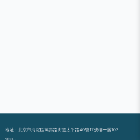
地址：北京市海淀區萬壽路街道太平路40號17號樓一層107
電話：-