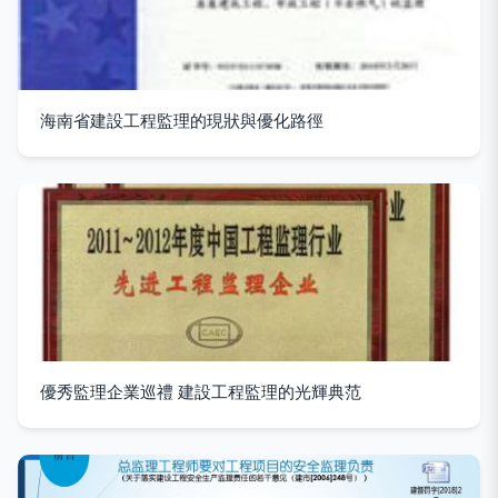
海南省建設工程監理的現狀與優化路徑
優秀監理企業巡禮 建設工程監理的光輝典范