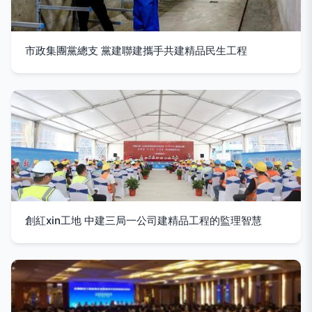
市政集團黨總支 黨建聯建攜手共建精品民生工程
創紅xin工地 中建三局一公司建精品工程的監理智慧