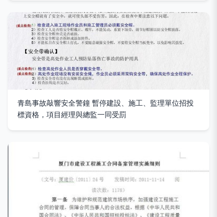
青島事故敲響安全警鐘 暫停建設、施工、監理單位招投
標資格，項目經理與總監一同受罰