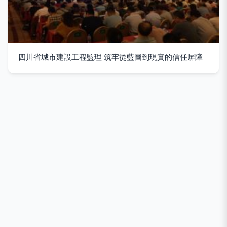
四川省城市建設工程監理 筑牢從藍圖到現實的信任屏障