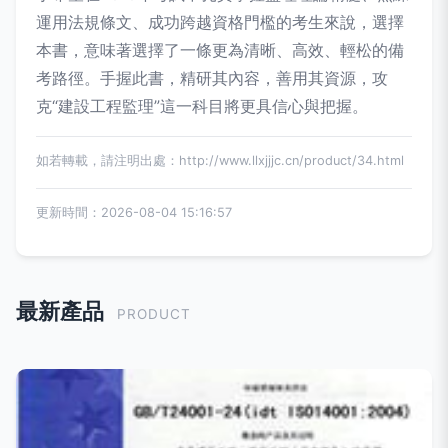
運用法規條文、成功跨越資格門檻的考生來說，選擇
本書，意味著選擇了一條更為清晰、高效、輕松的備
考路徑。手握此書，精研其內容，善用其資源，攻
克“建設工程監理”這一科目將更具信心與把握。
如若轉載，請注明出處：http://www.llxjjjc.cn/product/34.html
更新時間：2026-08-04 15:16:57
最新產品
PRODUCT