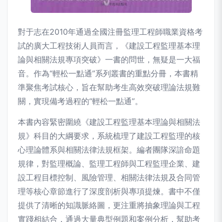
對于志在2010年通過全國注冊監理工程師職業資格考
試的廣大工程技術人員而言，《建設工程監理基本理
論與相關法規專項突破》一書的問世，無疑是一大福
音。作為“輕松一點通”系列叢書的重點分冊，本書精
準聚焦考試核心，旨在幫助考生高效突破理論法規難
關，實現備考過程的“輕松一點通”。
本書內容緊密圍繞《建設工程監理基本理論與相關法
規》科目的大綱要求，系統梳理了建設工程監理的核
心理論體系與相關法律法規框架。編者團隊深諳命題
規律，對監理概論、監理工程師與工程監理企業、建
設工程目標控制、風險管理、相關法律法規及合同管
理等核心章節進行了深度剖析與專項提煉。書中不僅
提供了清晰的知識脈絡圖，更注重將抽象理論與工程
實踐相結合，通過大量典型例題和案例分析，幫助考