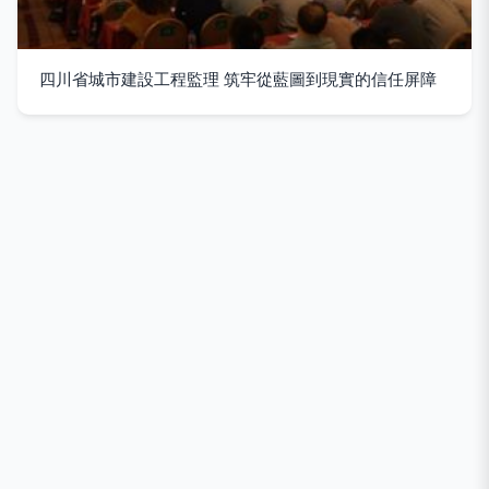
四川省城市建設工程監理 筑牢從藍圖到現實的信任屏障