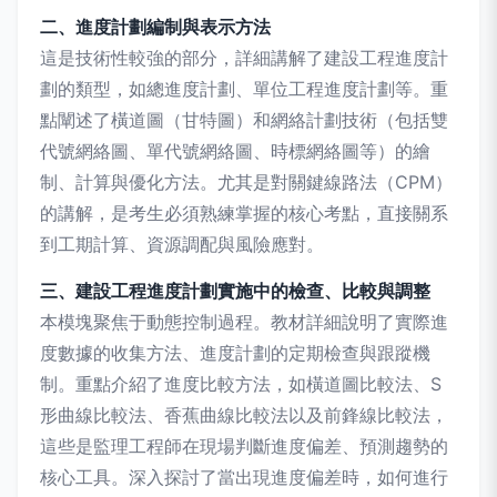
二、進度計劃編制與表示方法
這是技術性較強的部分，詳細講解了建設工程進度計
劃的類型，如總進度計劃、單位工程進度計劃等。重
點闡述了橫道圖（甘特圖）和網絡計劃技術（包括雙
代號網絡圖、單代號網絡圖、時標網絡圖等）的繪
制、計算與優化方法。尤其是對關鍵線路法（CPM）
的講解，是考生必須熟練掌握的核心考點，直接關系
到工期計算、資源調配與風險應對。
三、建設工程進度計劃實施中的檢查、比較與調整
本模塊聚焦于動態控制過程。教材詳細說明了實際進
度數據的收集方法、進度計劃的定期檢查與跟蹤機
制。重點介紹了進度比較方法，如橫道圖比較法、S
形曲線比較法、香蕉曲線比較法以及前鋒線比較法，
這些是監理工程師在現場判斷進度偏差、預測趨勢的
核心工具。深入探討了當出現進度偏差時，如何進行