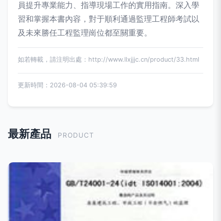
員提升專業能力、指導現場工作的實用指南。深入學
習和掌握本書內容，對于順利通過監理工程師考試以
及未來勝任工程監理崗位都至關重要。
如若轉載，請注明出處：http://www.llxjjjc.cn/product/33.html
更新時間：2026-08-04 05:39:59
最新產品
PRODUCT