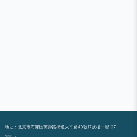
地址：北京市海淀區萬壽路街道太平路40號17號樓一層107
電話：-