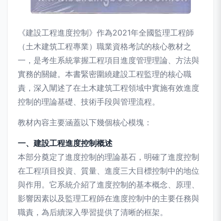
《建設工程進度控制》作為2021年全國監理工程師
（土木建筑工程專業）職業資格考試的核心教材之
一，是考生系統掌握工程項目進度管理理論、方法與
實務的關鍵。本書緊密圍繞建設工程監理的核心職
責，深入闡述了在土木建筑工程領域中實施有效進度
控制的理論基礎、技術手段與管理流程。
教材內容主要涵蓋以下幾個核心模塊：
一、建設工程進度控制概述
本部分奠定了進度控制的理論基石，明確了進度控制
在工程項目投資、質量、進度三大目標控制中的地位
與作用。它系統介紹了進度控制的基本概念、原理、
影響因素以及監理工程師在進度控制中的主要任務與
職責，為后續深入學習提供了清晰的框架。