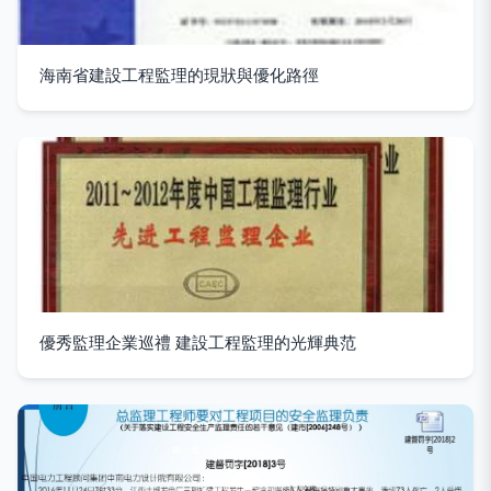
海南省建設工程監理的現狀與優化路徑
優秀監理企業巡禮 建設工程監理的光輝典范