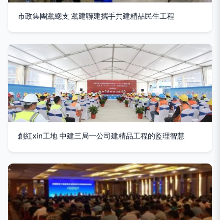
市政集團黨總支 黨建聯建攜手共建精品民生工程
創紅xin工地 中建三局一公司建精品工程的監理智慧