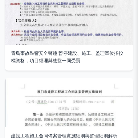
青島事故敲響安全警鐘 暫停建設、施工、監理單位招投
標資格，項目經理與總監一同受罰
建設工程施工合同備案管理實施細則與監理細則解析