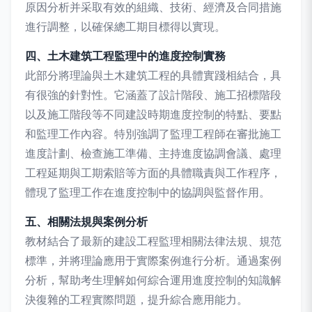
原因分析并采取有效的組織、技術、經濟及合同措施
進行調整，以確保總工期目標得以實現。
四、土木建筑工程監理中的進度控制實務
此部分將理論與土木建筑工程的具體實踐相結合，具
有很強的針對性。它涵蓋了設計階段、施工招標階段
以及施工階段等不同建設時期進度控制的特點、要點
和監理工作內容。特別強調了監理工程師在審批施工
進度計劃、檢查施工準備、主持進度協調會議、處理
工程延期與工期索賠等方面的具體職責與工作程序，
體現了監理工作在進度控制中的協調與監督作用。
五、相關法規與案例分析
教材結合了最新的建設工程監理相關法律法規、規范
標準，并將理論應用于實際案例進行分析。通過案例
分析，幫助考生理解如何綜合運用進度控制的知識解
決復雜的工程實際問題，提升綜合應用能力。