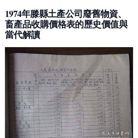
1974年滕縣土產公司廢舊物資、
畜產品收購價格表的歷史價值與
當代解讀