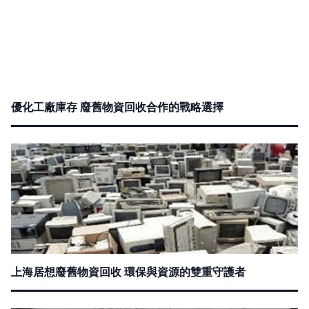
優化工廠庫存 廢舊物資回收合作的戰略選擇
上海居想廢舊物資回收 環保與資源的雙重守護者