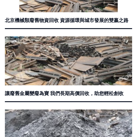
北京機械類廢舊物資回收 資源循環與城市發展的雙贏之路
讓廢舊金屬變廢為寶 我們長期高價回收，助您輕松創收