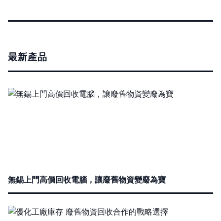
最新產品
無錫上門高價回收電腦，讓廢舊物資變廢為寶